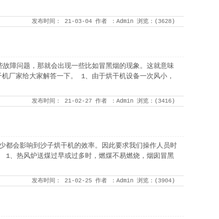
发布时间：
21-03-04
作者
：Admin
浏览：(
3628
)
些故障问题，那就会出现一些比如冒黑烟的现象。这就意味
机厂家给大家解答一下。 1、由于烘干机设备一次风小，
发布时间：
21-02-27
作者
：Admin
浏览：(
3416
)
过少都会影响到沙子烘干机的效率。因此要求我们操作人员时
 1、热风炉送煤过早或过多时，燃煤不易燃烧，烟囱冒黑
发布时间：
21-02-25
作者
：Admin
浏览：(
3904
)