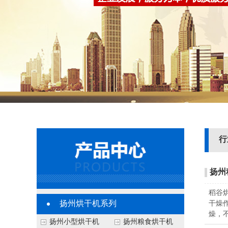
行
扬州
稻谷
扬州烘干机系列
干燥
燥，
扬州小型烘干机
扬州粮食烘干机