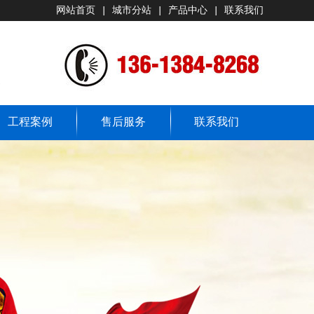
网站首页
|
城市分站
|
产品中心
|
联系我们
工程案例
售后服务
联系我们