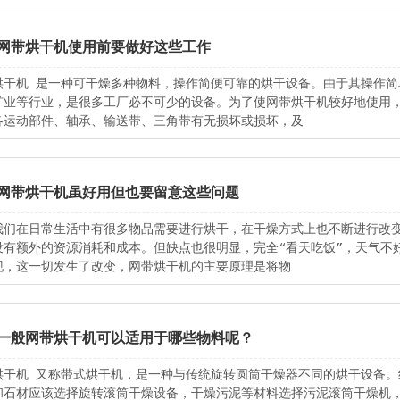
网带烘干机使用前要做好这些工作
烘干机 是一种可干燥多种物料，操作简便可靠的烘干设备。由于其操作
矿业等行业，是很多工厂必不可少的设备。为了使网带烘干机较好地使用，
各运动部件、轴承、输送带、三角带有无损坏或损坏，及
网带烘干机虽好用但也要留意这些问题
我们在日常生活中有很多物品需要进行烘干，在干燥方式上也不断进行改
没有额外的资源消耗和成本。但缺点也很明显，完全“看天吃饭”，天气不
现，这一切发生了改变，网带烘干机的主要原理是将物
一般网带烘干机可以适用于哪些物料呢？
烘干机 又称带式烘干机，是一种与传统旋转圆筒干燥器不同的烘干设备
和石材应该选择旋转滚筒干燥设备，干燥污泥等材料选择污泥滚筒干燥机