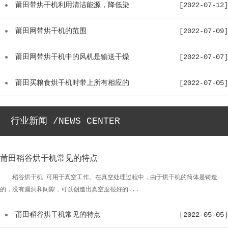
温...
莆田带烘干机利用清洁能源，降低染
[2022-07-12]
料...
莆田网带烘干机的范围
[2022-07-09]
莆田网带烘干机中的风机是输送干燥
[2022-07-07]
介...
莆田买粮食烘干机时带上所有相应的
[2022-07-05]
配...
行业新闻 /NEWS CENTER
莆田稻谷烘干机常见的特点
稻谷烘干机 可用于真空工作。在真空处理过程中，由于烘干机的筒体是铸造
的，没有漏洞和间隙，可以创造出真空度很好的...
莆田稻谷烘干机常见的特点
[2022-05-05]