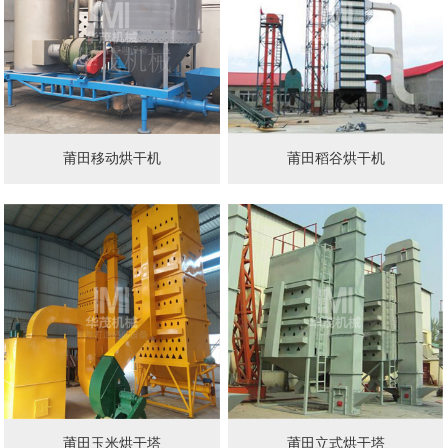
莆田移动烘干机
莆田稻谷烘干机
莆田玉米烘干塔
莆田立式烘干塔