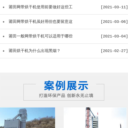
莆田网带烘干机使用前要做好这些工
[2021-03-11]
作...
莆田网带烘干机虽好用但也要留意这
[2021-03-06]
些...
莆田一般网带烘干机可以适用于哪些
[2021-03-04]
物...
莆田烘干机为什么出现黑烟？
[2021-02-27]