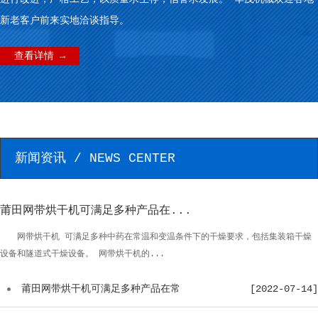
新老客户前来实地洽谈指导。
查看详情 →
新闻资讯 / NEWS CENTER
莆田网带烘干机可满足多种产品在...
网带烘干机 可满足多种中药在常温和变温条件下的干燥要求，包括集装箱干燥
设备和隧道式干燥设备。 网带烘干机的...
莆田网带烘干机可满足多种产品在常
[2022-07-14]