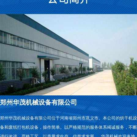
郑州华茂机械设备有限公司
郑州华茂机械设备有限公司位于河南省郑州市巩义市。本公司的烘干机设
备和废纸打包机设备，操作简单。以严格规范的服务体系竭诚服务，不断
进行改进，严格工艺，以质量求生存，信誉求发展。 华茂机械欢迎各地