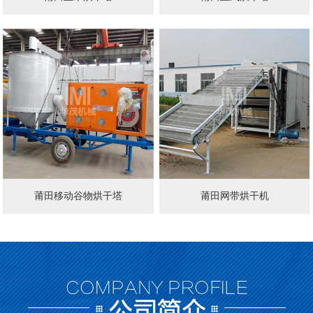
莆田移动谷物烘干塔
莆田网带烘干机