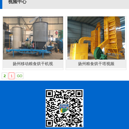
视频中心
扬州移动粮食烘干机视
扬州粮食烘干塔视频
2
1