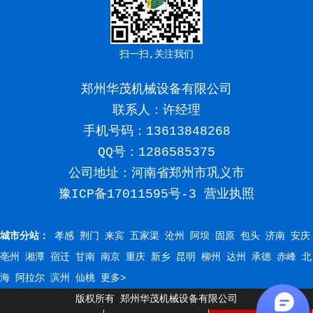
扫一扫,关注我们
郑州华茂机械设备有限公司
联系人：许经理
手机号码：
13613848268
QQ号：1286585375
公司地址：河南省郑州市巩义市
豫ICP备17011595号-3
营业执照
城市分站：
孝感
荆门
来宾
五家渠
沧州
阿坝
固原
包头
济南
安庆
亳州
湘潭
宿迁
甘南
南京
重庆
新乡
昆明
柳州
达州
承德
赤峰
北
海
阿拉尔
滨州
仙桃
更多>
版权所有 郑州华茂机械设备有限公司