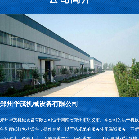
郑州华茂机械设备有限公司
郑州华茂机械设备有限公司位于河南省郑州市巩义市。本公司的烘干机设
备和废纸打包机设备，操作简单。以严格规范的服务体系竭诚服务，不断
进行改进，严格工艺，以质量求生存，信誉求发展。 华茂机械欢迎各地