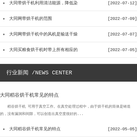
温...
大同带烘干机利用清洁能源，降低染
[2022-07-12]
料...
大同网带烘干机的范围
[2022-07-09]
大同网带烘干机中的风机是输送干燥
[2022-07-07]
介...
大同买粮食烘干机时带上所有相应的
[2022-07-05]
配...
行业新闻 /NEWS CENTER
大同稻谷烘干机常见的特点
稻谷烘干机 可用于真空工作。在真空处理过程中，由于烘干机的筒体是铸造
的，没有漏洞和间隙，可以创造出真空度很好的...
大同稻谷烘干机常见的特点
[2022-05-05]