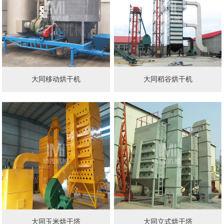
大同移动烘干机
大同稻谷烘干机
大同玉米烘干塔
大同立式烘干塔