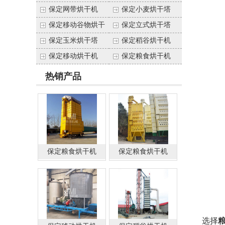
（塔）
保定网带烘干机
保定小麦烘干塔
保定移动谷物烘干
保定立式烘干塔
塔
保定玉米烘干塔
保定稻谷烘干机
保定移动烘干机
保定粮食烘干机
热销产品
保定粮食烘干机
保定粮食烘干机
（塔）
选择