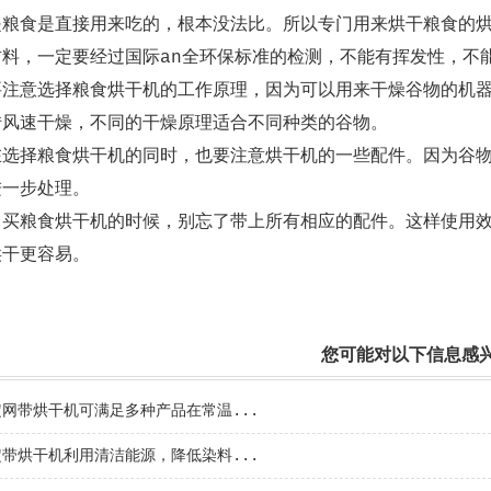
是粮食是直接用来吃的，根本没法比。所以专门用来烘干粮食的
材料，一定要经过国际an全环保标准的检测，不能有挥发性，不
要注意选择粮食烘干机的工作原理，因为可以用来干燥谷物的机
转风速干燥，不同的干燥原理适合不同种类的谷物。
在选择粮食烘干机的同时，也要注意烘干机的一些配件。因为谷
进一步处理。
，买粮食烘干机的时候，别忘了带上所有相应的配件。这样使用
烘干更容易。
您可能对以下信息感
定网带烘干机可满足多种产品在常温...
定带烘干机利用清洁能源，降低染料...