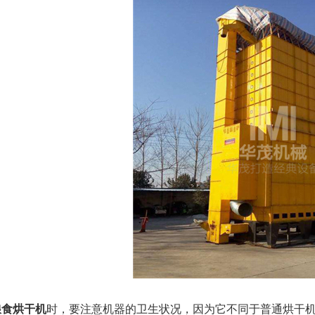
粮食烘干机
时，要注意机器的卫生状况，因为它不同于普通烘干