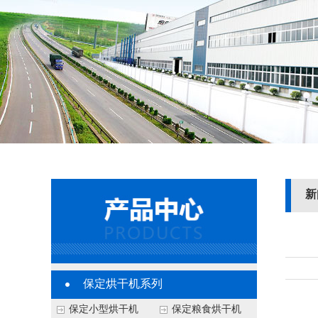
新
保定烘干机系列
保定小型烘干机
保定粮食烘干机