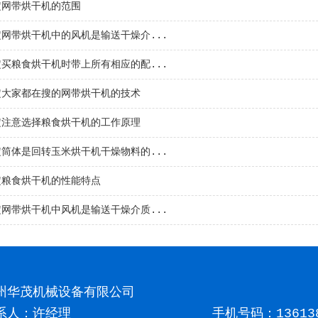
定网带烘干机的范围
定网带烘干机中的风机是输送干燥介...
定买粮食烘干机时带上所有相应的配...
定大家都在搜的网带烘干机的技术
定注意选择粮食烘干机的工作原理
定筒体是回转玉米烘干机干燥物料的...
定粮食烘干机的性能特点
定网带烘干机中风机是输送干燥介质...
州华茂机械设备有限公司
系人：许经理
手机号码：
13613