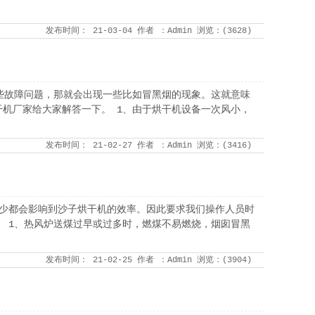
发布时间：
21-03-04
作者
：Admin
浏览：(
3628
)
些故障问题，那就会出现一些比如冒黑烟的现象。这就意味
机厂家给大家解答一下。 1、由于烘干机设备一次风小，
发布时间：
21-02-27
作者
：Admin
浏览：(
3416
)
过少都会影响到沙子烘干机的效率。因此要求我们操作人员时
 1、热风炉送煤过早或过多时，燃煤不易燃烧，烟囱冒黑
发布时间：
21-02-25
作者
：Admin
浏览：(
3904
)