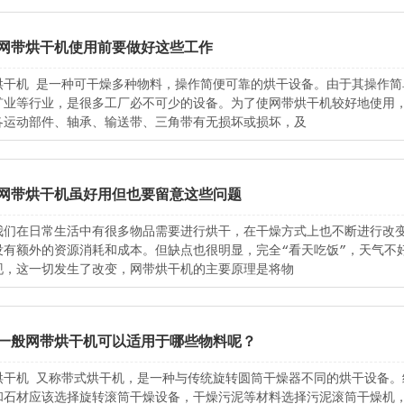
网带烘干机使用前要做好这些工作
烘干机 是一种可干燥多种物料，操作简便可靠的烘干设备。由于其操作
矿业等行业，是很多工厂必不可少的设备。为了使网带烘干机较好地使用，
各运动部件、轴承、输送带、三角带有无损坏或损坏，及
网带烘干机虽好用但也要留意这些问题
我们在日常生活中有很多物品需要进行烘干，在干燥方式上也不断进行改
没有额外的资源消耗和成本。但缺点也很明显，完全“看天吃饭”，天气不
现，这一切发生了改变，网带烘干机的主要原理是将物
一般网带烘干机可以适用于哪些物料呢？
烘干机 又称带式烘干机，是一种与传统旋转圆筒干燥器不同的烘干设备
和石材应该选择旋转滚筒干燥设备，干燥污泥等材料选择污泥滚筒干燥机