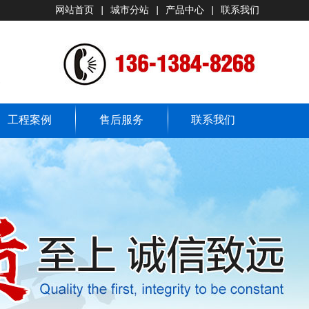
网站首页
|
城市分站
|
产品中心
|
联系我们
工程案例
售后服务
联系我们