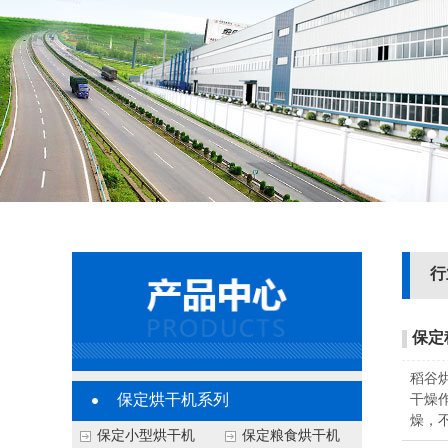
行
保定
稻谷
保定烘干机系列
干燥
燥，
保定小型烘干机
保定粮食烘干机