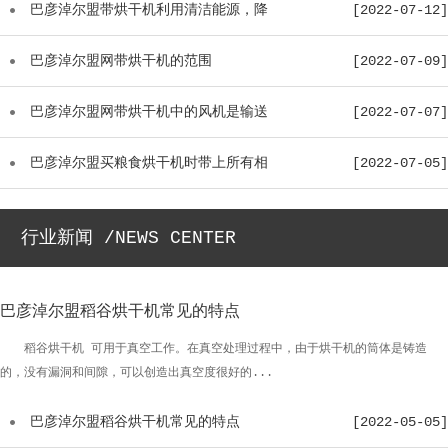
在常温...
巴彦淖尔盟带烘干机利用清洁能源，降
[2022-07-12]
低染料...
巴彦淖尔盟网带烘干机的范围
[2022-07-09]
巴彦淖尔盟网带烘干机中的风机是输送
[2022-07-07]
干燥介...
巴彦淖尔盟买粮食烘干机时带上所有相
[2022-07-05]
应的配...
行业新闻 /NEWS CENTER
巴彦淖尔盟稻谷烘干机常见的特点
稻谷烘干机 可用于真空工作。在真空处理过程中，由于烘干机的筒体是铸造
的，没有漏洞和间隙，可以创造出真空度很好的...
巴彦淖尔盟稻谷烘干机常见的特点
[2022-05-05]