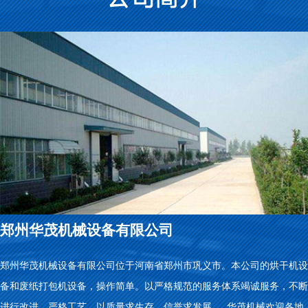
郑州华茂机械设备有限公司
郑州华茂机械设备有限公司位于河南省郑州市巩义市。本公司的烘干机设
备和废纸打包机设备，操作简单。以严格规范的服务体系竭诚服务，不断
进行改进，严格工艺，以质量求生存，信誉求发展。 华茂机械欢迎各地