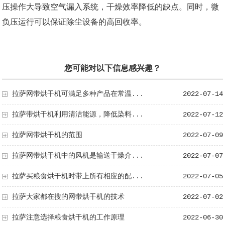
压操作大导致空气漏入系统，干燥效率降低的缺点。同时，微
负压运行可以保证除尘设备的高回收率。
您可能对以下信息感兴趣？
拉萨网带烘干机可满足多种产品在常温...
2022-07-14
拉萨带烘干机利用清洁能源，降低染料...
2022-07-12
拉萨网带烘干机的范围
2022-07-09
拉萨网带烘干机中的风机是输送干燥介...
2022-07-07
拉萨买粮食烘干机时带上所有相应的配...
2022-07-05
拉萨大家都在搜的网带烘干机的技术
2022-07-02
拉萨注意选择粮食烘干机的工作原理
2022-06-30