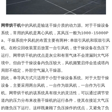
网带烘干机
中的风机是输送干燥介质的动力源。对于干燥设备
系统，常用的风机是离心风机，其风压一般为1000-15000P
a。干燥系统中风机的布置主要有两种:单鼓引风机和双鼓引风
机。在粉尘回收装置后放置一台引风机，使干燥设备在负压下
运行。网带烘干机的优点是灰尘和有害气体不会泄漏到大气环
境中。但由于干燥设备内负压较大，风机频繁启停会造成塔内
局部不稳定，外部空气漏入干燥器。
因此，单导风方式只适用于小型干燥设备系统。对于大型干燥
设备，主要采用两台风机，一台作为鼓风机，一台作为引风
机。网带烘干机的该系统具有很大的灵活性，可以通过调节管
道内的压力分布来改善干燥机的运行条件，使其在接近大气压
的微负压下运行。这样既兼顾了负压操作的优点，又避免了负