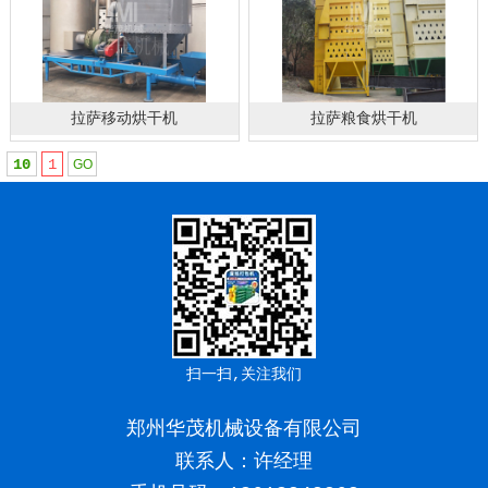
拉萨移动烘干机
拉萨粮食烘干机
10
1
扫一扫,关注我们
郑州华茂机械设备有限公司
联系人：许经理