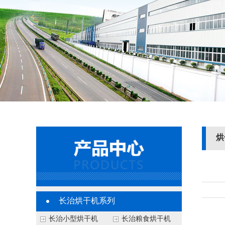
烘
长治烘干机系列
长治小型烘干机
长治粮食烘干机