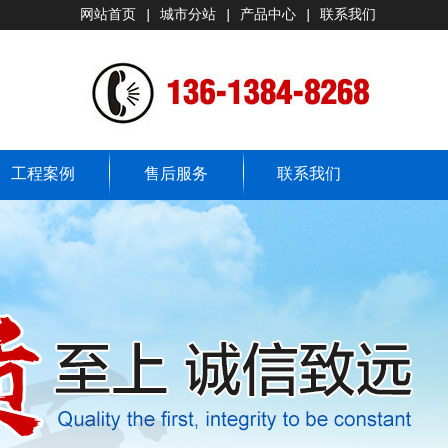
网站首页
|
城市分站
|
产品中心
|
联系我们
工程案例
售后服务
联系我们