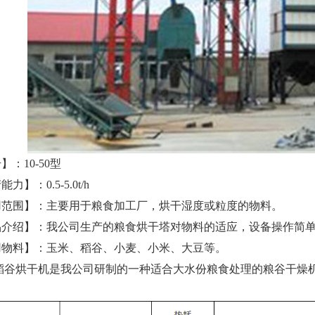
】：10-50型
力】：0.5-5.0t/h
用范围】：主要用于粮食加工厂，烘干湿度或粒度的物料。
品介绍】：我公司生产的粮食烘干塔对物料的适应，设备操作简
用物料】：玉米、稻谷、小麦、小米、大豆等。
稻谷
烘干机
是我公司研制的一种适合大水份粮食处理的粮谷干燥