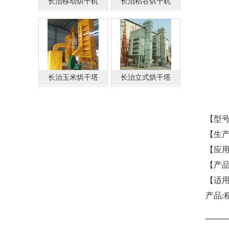
长治移动烘干机
长治稻谷烘干机
长治玉米烘干塔
长治立式烘干塔
【型号
【生产能
【应
【产
【适
产品: