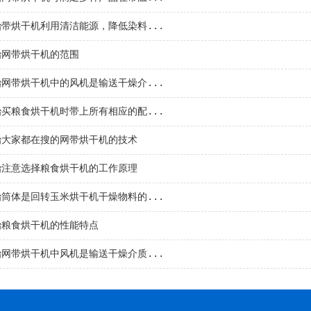
治带烘干机利用清洁能源，降低染料...
治网带烘干机的范围
治网带烘干机中的风机是输送干燥介...
治买粮食烘干机时带上所有相应的配...
治大家都在搜的网带烘干机的技术
治注意选择粮食烘干机的工作原理
治筒体是回转玉米烘干机干燥物料的...
治粮食烘干机的性能特点
治网带烘干机中风机是输送干燥介质...