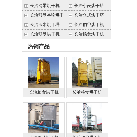
（塔）
长治网带烘干机
长治小麦烘干塔
长治移动谷物烘干
长治立式烘干塔
塔
长治玉米烘干塔
长治稻谷烘干机
长治移动烘干机
长治粮食烘干机
热销产品
长治粮食烘干机
长治粮食烘干机
（塔）