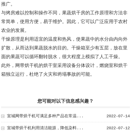
推广。
与烤房难以控制和操作不同，果蔬烘干房的工作原理和方法非
常简单，使用方便，易于维护。因此，它可以广泛应用于农村
农业的发展。
干燥原理是利用适宜的温度和热风，使果蔬中的水分由内向外
扩散，从而达到果蔬脱水的目的。干燥箱至少有五层，放在里
面的果蔬可以循环翻转脱水，很大程度上模拟了人工干燥。
此外，网带烘干机的烘干室采用设备分体设计，燃烧室和烘干
箱独立运行，杜绝了火灾和坍塌事故的可能。
您可能对以下信息感兴趣？
宣城网带烘干机可满足多种产品在常温...
2022-07-14
宣城带烘干机利用清洁能源，降低染料...
2022-07-12