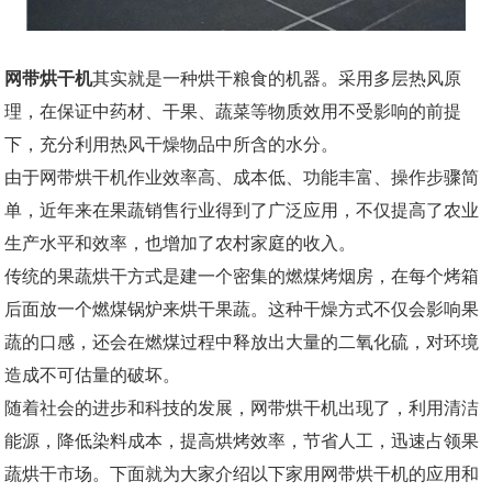
网带烘干机
其实就是一种烘干粮食的机器。采用多层热风原
理，在保证中药材、干果、蔬菜等物质效用不受影响的前提
下，充分利用热风干燥物品中所含的水分。
由于网带烘干机作业效率高、成本低、功能丰富、操作步骤简
单，近年来在果蔬销售行业得到了广泛应用，不仅提高了农业
生产水平和效率，也增加了农村家庭的收入。
传统的果蔬烘干方式是建一个密集的燃煤烤烟房，在每个烤箱
后面放一个燃煤锅炉来烘干果蔬。这种干燥方式不仅会影响果
蔬的口感，还会在燃煤过程中释放出大量的二氧化硫，对环境
造成不可估量的破坏。
随着社会的进步和科技的发展，网带烘干机出现了，利用清洁
能源，降低染料成本，提高烘烤效率，节省人工，迅速占领果
蔬烘干市场。下面就为大家介绍以下家用网带烘干机的应用和