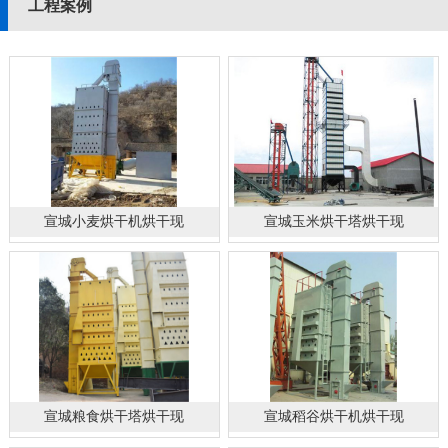
工程案例
宣城小麦烘干机烘干现
宣城玉米烘干塔烘干现
宣城粮食烘干塔烘干现
宣城稻谷烘干机烘干现