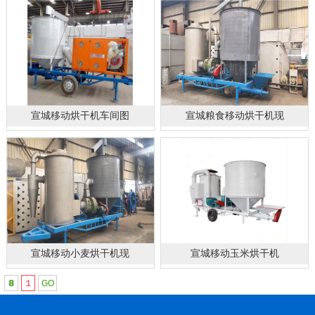
宣城移动烘干机车间图
宣城粮食移动烘干机现
宣城移动小麦烘干机现
宣城移动玉米烘干机
8
1