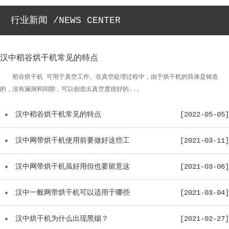
配...
行业新闻 /NEWS CENTER
汉中稻谷烘干机常见的特点
稻谷烘干机 可用于真空工作。在真空处理过程中，由于烘干机的筒体是铸造
的，没有漏洞和间隙，可以创造出真空度很好的...
汉中稻谷烘干机常见的特点
[2022-05-05]
汉中网带烘干机使用前要做好这些工
[2021-03-11]
作...
汉中网带烘干机虽好用但也要留意这
[2021-03-06]
些...
汉中一般网带烘干机可以适用于哪些
[2021-03-04]
物...
汉中烘干机为什么出现黑烟？
[2021-02-27]