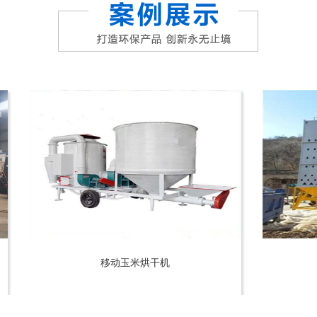
移动玉米烘干机
小麦烘干