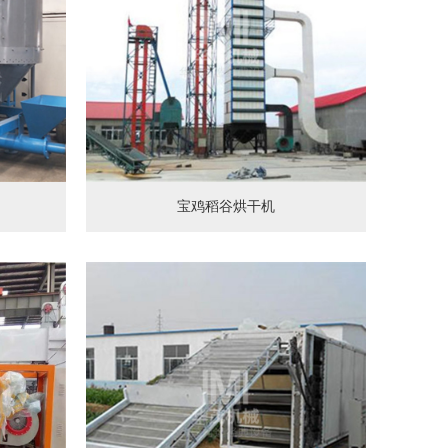
宝鸡稻谷烘干机