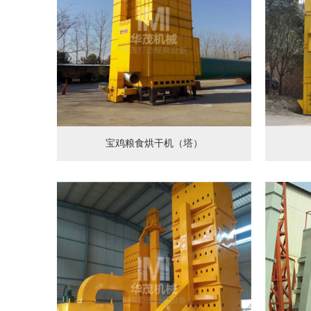
宝鸡粮食烘干机（塔）