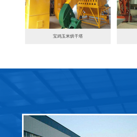
宝鸡玉米烘干塔