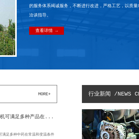
的服务体系竭诚服务，不断进行改进，严格工艺，以质量
洽谈指导。
查看详情 →
行业新闻 /NEWS C
MORE+
机可满足多种产品在...
可满足多种中药在常温和变温条件