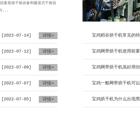
括集装箱干燥设备和隧道式干燥设
...
[2022-07-14]
宝鸡稻谷烘干机常见的特
详情>
[2022-07-12]
宝鸡网带烘干机使用前要
详情>
[2022-07-09]
宝鸡网带烘干机虽好用但
详情>
[2022-07-07]
宝鸡一般网带烘干机可以
详情>
[2022-07-05]
宝鸡烘干机为什么出现黑
详情>