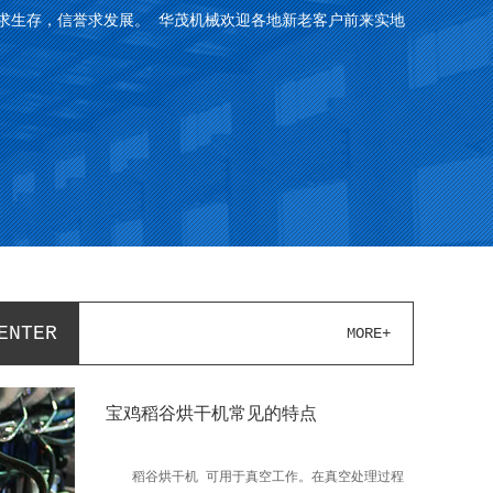
求生存，信誉求发展。 华茂机械欢迎各地新老客户前来实地
ENTER
MORE+
宝鸡稻谷烘干机常见的特点
稻谷烘干机 可用于真空工作。在真空处理过程