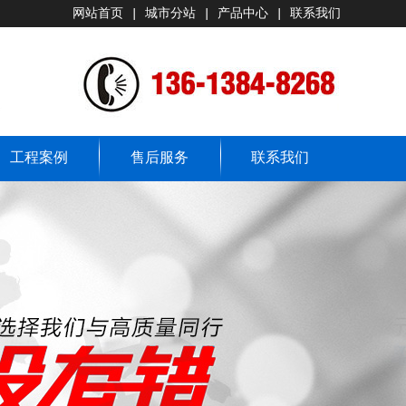
网站首页
|
城市分站
|
产品中心
|
联系我们
工程案例
售后服务
联系我们