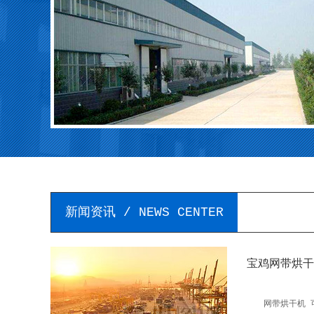
新闻资讯 / NEWS CENTER
宝鸡网带烘干
网带烘干机 