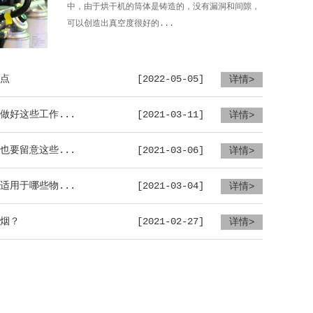
中，由于烘干机的筒体是铸造的，没有漏洞和间隙，
可以创造出真空度很好的...
点
[2022-05-05]
详情>
做好这些工作...
[2021-03-11]
详情>
也要留意这些...
[2021-03-06]
详情>
适用于哪些物...
[2021-03-04]
详情>
烟？
[2021-02-27]
详情>