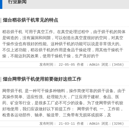
行业新闻
烟台稻谷烘干机常见的特点
稻谷烘干机 可用于真空工作。在真空处理过程中，由于烘干机的筒体
是铸造的，没有漏洞和间隙，可以创造出真空度很好的空间，对真空
干燥作业也有很好的性能。这种烘干机的功能可以说是非常强大的。
不仅上述功能，稻谷烘干机的作用是食品干燥处理，用其他干燥机干
燥，不能达到其效果，使用干燥机干燥，生产良好的干
发布时间：
22-05-05
作者
：Admin
浏览：(
3456
)
烟台网带烘干机使用前要做好这些工作
网带烘干机 是一种可干燥多种物料，操作简便可靠的烘干设备。由于
其操作简单、适应性强、处理能力大，广泛应用于建材、食品、医
药、矿业等行业，是很多工厂必不可少的设备。为了使网带烘干机较
好地使用，我们应该做好以下前提工作： 网带烘干机 一、工作前，
检查各运动部件、轴承、输送带、三角带有无损坏或损坏，及
发布时间：
21-03-11
作者
：Admin
浏览：(
3296
)