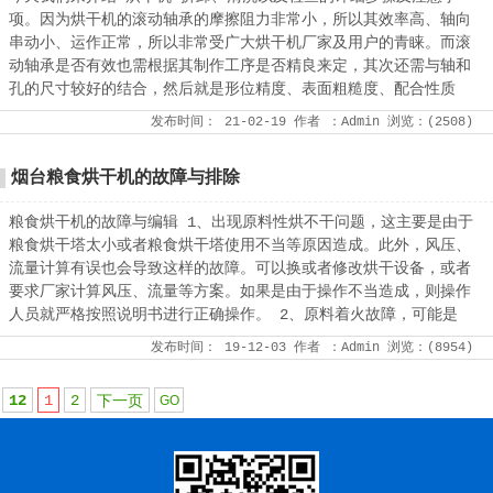
项。因为烘干机的滚动轴承的摩擦阻力非常小，所以其效率高、轴向
串动小、运作正常，所以非常受广大烘干机厂家及用户的青睐。而滚
动轴承是否有效也需根据其制作工序是否精良来定，其次还需与轴和
孔的尺寸较好的结合，然后就是形位精度、表面粗糙度、配合性质
发布时间：
21-02-19
作者
：Admin
浏览：(
2508
)
烟台粮食烘干机的故障与排除
粮食烘干机的故障与编辑 1、出现原料性烘不干问题，这主要是由于
粮食烘干塔太小或者粮食烘干塔使用不当等原因造成。此外，风压、
流量计算有误也会导致这样的故障。可以换或者修改烘干设备，或者
要求厂家计算风压、流量等方案。如果是由于操作不当造成，则操作
人员就严格按照说明书进行正确操作。 2、原料着火故障，可能是
发布时间：
19-12-03
作者
：Admin
浏览：(
8954
)
12
1
2
下一页