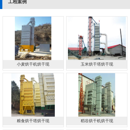
工程案例
小麦烘干机烘干现
玉米烘干塔烘干现
粮食烘干塔烘干现
稻谷烘干机烘干现