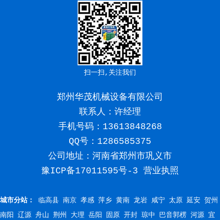
扫一扫,关注我们
郑州华茂机械设备有限公司
联系人：许经理
手机号码：
13613848268
QQ号：1286585375
公司地址：河南省郑州市巩义市
豫ICP备17011595号-3
营业执照
城市分站：
临高县
南京
孝感
萍乡
黄南
龙岩
咸宁
太原
延安
贺州
南阳
辽源
舟山
荆州
大理
岳阳
固原
开封
琼中
巴音郭楞
河源
宜