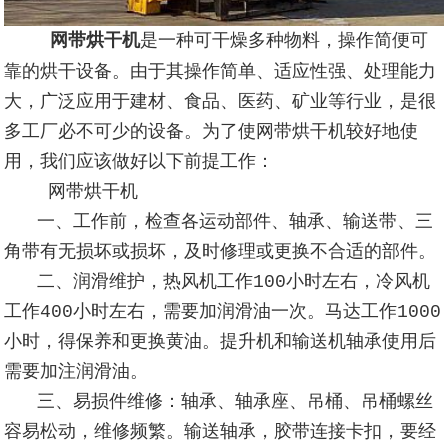
网带烘干机
是一种可干燥多种物料，操作简便可
靠的烘干设备。由于其操作简单、适应性强、处理能力
大，广泛应用于建材、食品、医药、矿业等行业，是很
多工厂必不可少的设备。为了使网带烘干机较好地使
用，我们应该做好以下前提工作：
网带烘干机
一、工作前，检查各运动部件、轴承、输送带、三
角带有无损坏或损坏，及时修理或更换不合适的部件。
二、润滑维护，热风机工作100小时左右，冷风机
工作400小时左右，需要加润滑油一次。马达工作1000
小时，得保养和更换黄油。提升机和输送机轴承使用后
需要加注润滑油。
三、易损件维修：轴承、轴承座、吊桶、吊桶螺丝
容易松动，维修频繁。输送轴承，胶带连接卡扣，要经